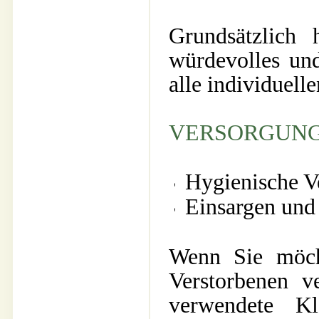
Grundsätzlich 
würdevolles und
alle individuel
VERSORGUNG
Hygienische V
Einsargen und 
Wenn Sie möch
Verstorbenen v
verwendete Kl