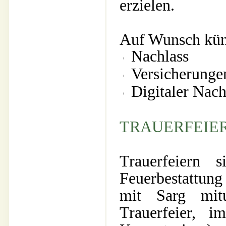
erzielen.
Auf Wunsch kümm
Nachlass
Versicherungen
Digitaler Nac
TRAUERFEIER
Trauerfeiern
Feuerbestattung 
mit Sarg mit
Trauerfeier, i