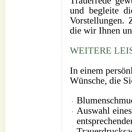
Trauerrede gewü
und begleite d
Vorstellungen.
die wir Ihnen u
WEITERE LEI
In einem persön
Wünsche, die Sie
Blumenschmuck
Auswahl eines 
entsprechend
Trauerdrucksac