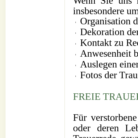
Wenn Sie uns m
insbesondere u
Organisation d
Dekoration der
Kontakt zu Re
Anwesenheit be
Auslegen eine
Fotos der Trau
FREIE TRAUE
Für verstorben
oder deren Leb