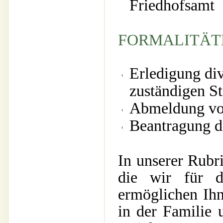
Friedhofsamt
FORMALITÄT
Erledigung div
zuständigen S
Abmeldung vo
Beantragung d
In unserer Rubr
die wir für d
ermöglichen Ihn
in der Familie