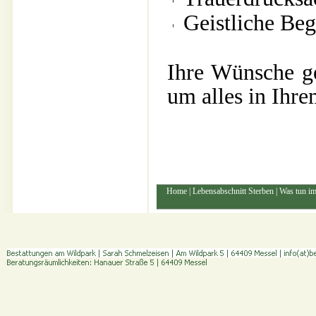
Geistliche Beg
Ihre Wünsche ge
um alles in Ihr
Home
|
Lebensabschnitt Sterben
|
Was tun im