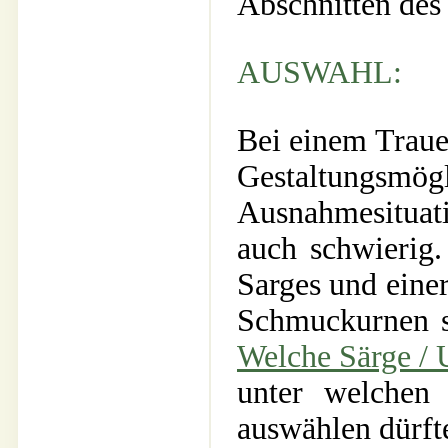
Abschnitten des
AUSWAHL:
Bei einem Trauer
Gestaltungsm
Ausnahmesituati
auch schwierig.
Sarges und eine
Schmuckurnen si
Welche Särge / 
unter welchen
auswählen dürft