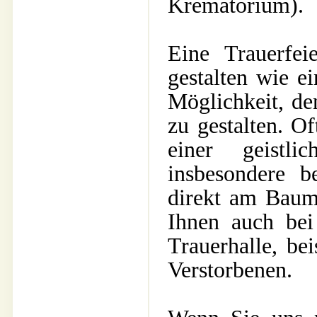
Krematorium).
Eine Trauerfei
gestalten wie e
Möglichkeit, den
zu gestalten. O
einer geistl
insbesondere b
direkt am Baum
Ihnen auch bei
Trauerhalle, be
Verstorbenen.